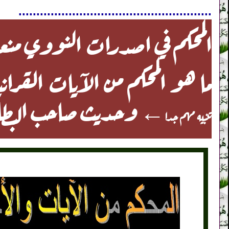
......................................................
المحكم في اصدرات النووي منع
ما هو المحكم من الآيات القراني
← وحديث صاحب البطاقة
تنبيه مهم جدا