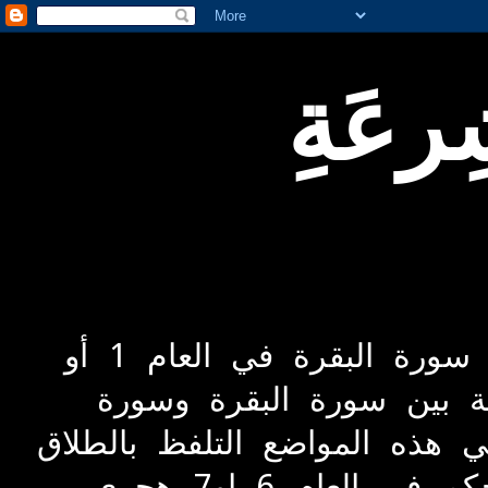
رعَةِ
نزل تشريع الطلاق في سورتين علي مرحلتين متتابعتين تاريخيا 1. سورة البقرة في العام 1 أو
ة بين سورة البقرة وسورة
ي هذه المواضع التلفظ بالطلاق
ثم الاعتداد استبراءا ثم التسريح. * 2.ثم نزل التشريع الاخير المحكم في العام 6 او7 هجري