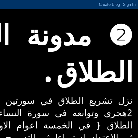
❷ مدونة النُ
الطلاق.
2هجري وتوابعه في سورة النساء
الطلاق { في الخمسة اعوام الاول